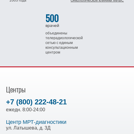
2003 года
Онкологической клиники МИБС
500
врачей
объединены
телерадиологической
сетью
с единым
консультационным
центром
Центры
+7 (800) 222-48-21
ежедн. 8:00-24:00
Центр МРТ-диагностики
ул. Латышева, д. 3Д